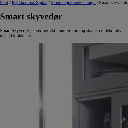
Start
/
Kjøkken hos Sigdal
/
Smarte kjøkkenløsninger
/
Smart skyvedør
Smart skyvedør
Smart Skyvedør passer perfekt i mindre rom og skaper en dekorativ
detalj i kjøkkenet.