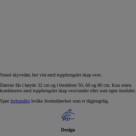
Smart skyvedør, her vist med topphengslet skap over.
Dørene fås i høyde 32 cm og i breddene 50, 60 og 80 cm. Kan enten
kombineres med topphengslet skap over/under eller som egne moduler.
Spør
forhandler
hvilke frontutførelser som er tilgjengelig.
Design