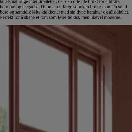
tallets naturlige interiørpaletter, der den ofte ble brukt for å tilføre
harmoni og eleganse. Dijon er en farge som kan brukes som en solid
base og samtidig løfte kjøkkenet med sin dype karakter og allsidighet.
Perfekt for å skape et rom som føles tidløst, men likevel moderne.