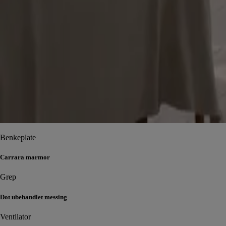
Benkeplate
Carrara marmor
Grep
Dot ubehandlet messing
Ventilator