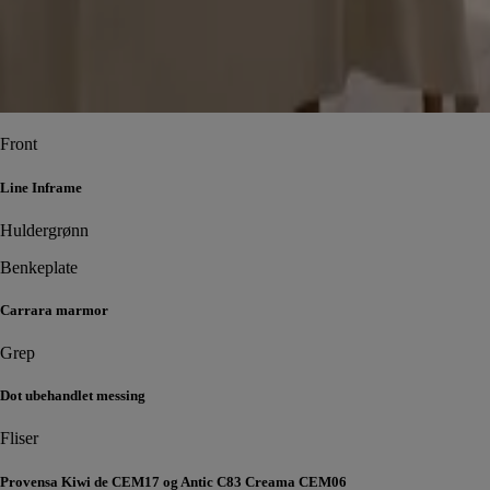
Front
Line Inframe
Huldergrønn
Benkeplate
Carrara marmor
Grep
Dot ubehandlet messing
Fliser
Provensa Kiwi de CEM17 og Antic C83 Creama CEM06