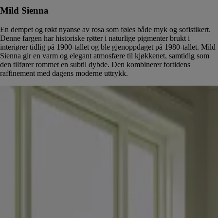
Mild Sienna
En dempet og røkt nyanse av rosa som føles både myk og sofistikert.
Denne fargen har historiske røtter i naturlige pigmenter brukt i
interiører tidlig på 1900-tallet og ble gjenoppdaget på 1980-tallet. Mild
Sienna gir en varm og elegant atmosfære til kjøkkenet, samtidig som
den tilfører rommet en subtil dybde. Den kombinerer fortidens
raffinement med dagens moderne uttrykk.