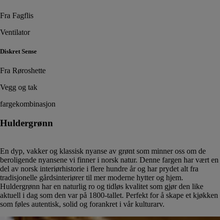
Fra Fagflis
Ventilator
Diskret Sense
Fra Røroshette
Vegg og tak
fargekombinasjon
Huldergrønn
En dyp, vakker og klassisk nyanse av grønt som minner oss om de
beroligende nyansene vi finner i norsk natur. Denne fargen har vært en
del av norsk interiørhistorie i flere hundre år og har prydet alt fra
tradisjonelle gårdsinteriører til mer moderne hytter og hjem.
Huldergrønn har en naturlig ro og tidløs kvalitet som gjør den like
aktuell i dag som den var på 1800-tallet. Perfekt for å skape et kjøkken
som føles autentisk, solid og forankret i vår kulturarv.