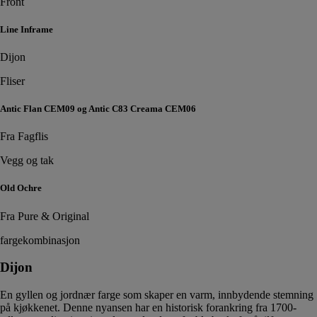
Front
Line Inframe
Dijon
Fliser
Antic Flan CEM09 og Antic C83 Creama CEM06
Fra Fagflis
Vegg og tak
Old Ochre
Fra Pure & Original
fargekombinasjon
Dijon
En gyllen og jordnær farge som skaper en varm, innbydende stemning
på kjøkkenet. Denne nyansen har en historisk forankring fra 1700-