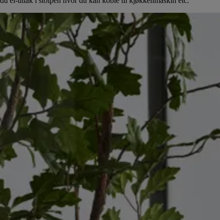
du el-uttak i stolpen hvor du kan koble til kjøkkenmaskin etc.