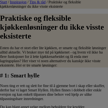
Start
/
Inspirasjon
/
Tips & råd
/
Praktiske og fleksible
kjøkkenløsninger du ikke visste eksisterte
Praktiske og fleksible
kjøkkenløsninger du ikke visste
eksisterte
Enten du har et stort eller lite kjøkken, er smarte og fleksible løsninger
alltid aktuelle. Vi bruker mye tid på kjøkkenet - og hvem vil ikke ha
flere funksjoner for å lette kjøkkenarbeidet og få enda mer
lagringsplass? Her viser vi noen alternativer du kanskje ikke visste
eksisterte. Her er tre smarte løsninger:
# 1: Smart hylle
Noen ting er rett og slett for fine til å gjemme bort i skap eller skuffer,
derfor har vi laget Smart Hyllen. Hyllen finnes i dobbelt eller enkle
versjon og kan enkelt tilpasses dine behov ved hjelp av ulike
tilpasningsbare innredninger.
Du kan blant annet velge mellom beholdere for krydder,