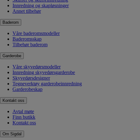
Innredning og skapløsninger
Annet tilbehør
Baderom
Våre baderomsmodeller
Baderomsskap
Tilbehør baderom
Garderobe
Våre skyvedørsmodeller
Innredning skyvedørsgarderobe
Skyvedørsdesigner
Tegneverktøy garderobeinnredning
Garderobeskap
Kontakt oss
Avtal møte
Finn butikk
Kontakt oss
Om Sigdal