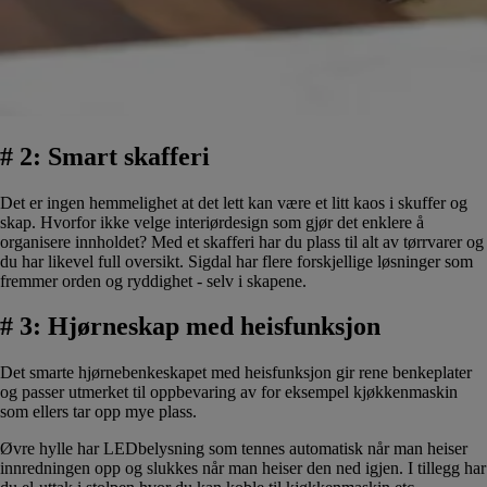
# 2: Smart skafferi
Det er ingen hemmelighet at det lett kan være et litt kaos i skuffer og
skap. Hvorfor ikke velge interiørdesign som gjør det enklere å
organisere innholdet? Med et skafferi har du plass til alt av tørrvarer og
du har likevel full oversikt. Sigdal har flere forskjellige løsninger som
fremmer orden og ryddighet - selv i skapene.
# 3: Hjørneskap med heisfunksjon
Det smarte hjørnebenkeskapet med heisfunksjon gir rene benkeplater
og passer utmerket til oppbevaring av for eksempel kjøkkenmaskin
som ellers tar opp mye plass.
Øvre hylle har LEDbelysning som tennes automatisk når man heiser
innredningen opp og slukkes når man heiser den ned igjen. I tillegg har