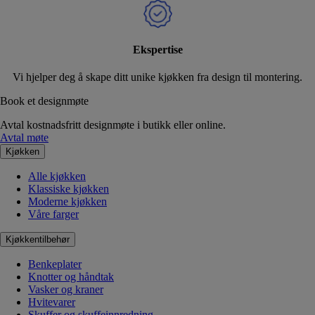
Ekspertise
Vi hjelper deg å skape ditt unike kjøkken fra design til montering.
Book et designmøte
Avtal kostnadsfritt designmøte i butikk eller online.
Avtal møte
Kjøkken
Alle kjøkken
Klassiske kjøkken
Moderne kjøkken
Våre farger
Kjøkkentilbehør
Benkeplater
Knotter og håndtak
Vasker og kraner
Hvitevarer
Skuffer og skuffeinnredning