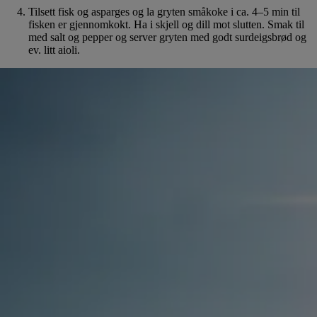
Tilsett fisk og asparges og la gryten småkoke i ca. 4–5 min til
fisken er gjennomkokt. Ha i skjell og dill mot slutten. Smak til
med salt og pepper og server gryten med godt surdeigsbrød og
ev. litt aioli.