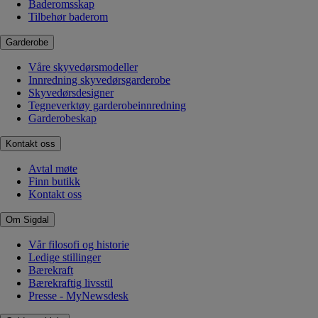
Baderomsskap
Tilbehør baderom
Garderobe
Våre skyvedørsmodeller
Innredning skyvedørsgarderobe
Skyvedørsdesigner
Tegneverktøy garderobeinnredning
Garderobeskap
Kontakt oss
Avtal møte
Finn butikk
Kontakt oss
Om Sigdal
Vår filosofi og historie
Ledige stillinger
Bærekraft
Bærekraftig livsstil
Presse - MyNewsdesk