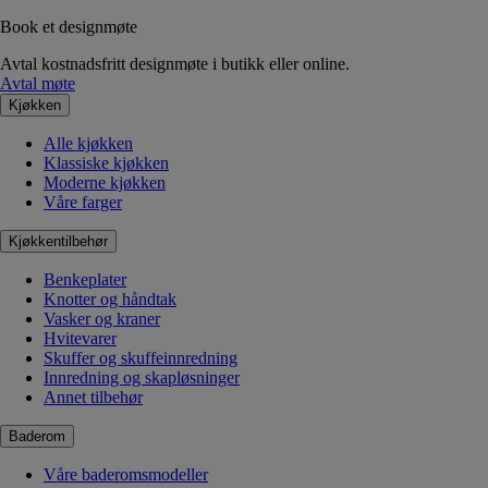
Book et designmøte
Avtal kostnadsfritt designmøte i butikk eller online.
Avtal møte
Kjøkken
Alle kjøkken
Klassiske kjøkken
Moderne kjøkken
Våre farger
Kjøkkentilbehør
Benkeplater
Knotter og håndtak
Vasker og kraner
Hvitevarer
Skuffer og skuffeinnredning
Innredning og skapløsninger
Annet tilbehør
Baderom
Våre baderomsmodeller