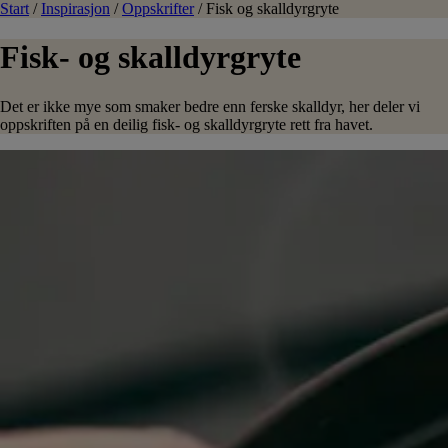
Start
/
Inspirasjon
/
Oppskrifter
/
Fisk og skalldyrgryte
Fisk- og skalldyrgryte
Det er ikke mye som smaker bedre enn ferske skalldyr, her deler vi
oppskriften på en deilig fisk- og skalldyrgryte rett fra havet.