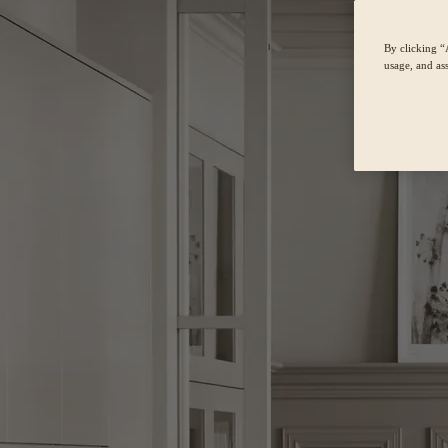
By clicking “
usage, and ass