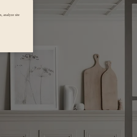
, analyze site