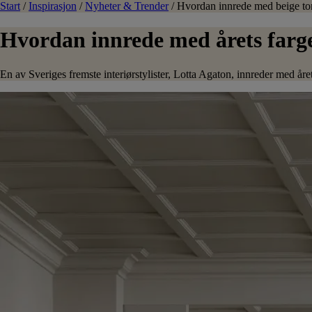
Start
/
Inspirasjon
/
Nyheter & Trender
/
Hvordan innrede med beige to
Hvordan innrede med årets farge
En av Sveriges fremste interiørstylister, Lotta Agaton, innreder med årets