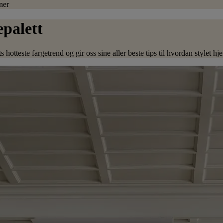
ner
palett
 hotteste fargetrend og gir oss sine aller beste tips til hvordan stylet h