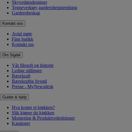
Skyvedørsdesigner
Tegneverktøy garderobeinnredning
Garderobeskap
Kontakt oss
Avtal møte
Finn butikk
Kontakt oss
Om Sigdal
Vår filosofi og historie
Ledige stillinger
Bærekraft
Bærekraftig livsstil
Presse - MyNewsdesk
Guider & hjelp
Hva koster et kjøkken?
Slik kjøper du kjøkken
Montering & Produktveiledninger
Kataloger