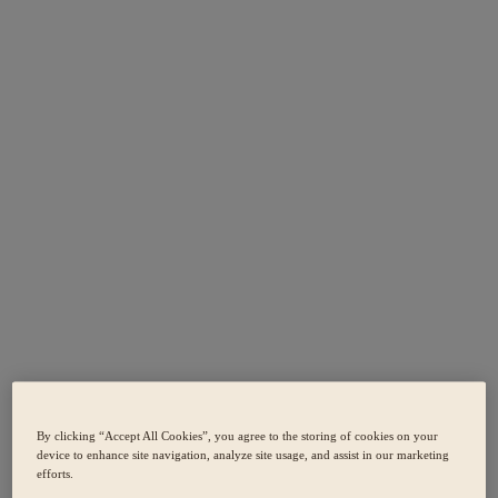
By clicking “Accept All Cookies”, you agree to the storing of cookies on your
device to enhance site navigation, analyze site usage, and assist in our marketing
efforts.